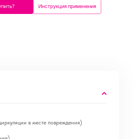
упить?
Инструкция применения
циркуляции в месте повреждения)
ния)