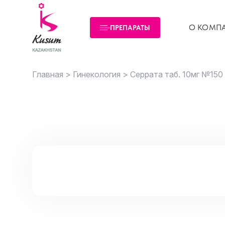
О КОМП
ПРЕПАРАТЫ
Главная >
Гинекология >
Серрата таб. 10мг №150