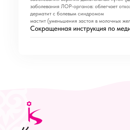
заболевания ЛОР-органов: облегчает отхо
дерматит с болевым синдромом
мастит (уменьшения застоя в молочных жел
Сокращенная инструкция по мед