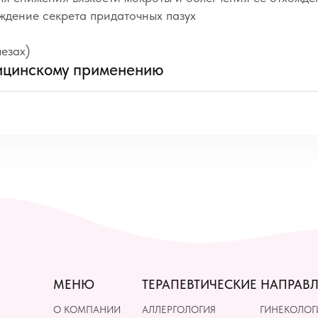
ждение секрета придаточных пазух
езах)
ицинскому применению
МЕНЮ
ТЕРАПЕВТИЧЕСКИЕ НАПРАВ
О КОМПАНИИ
АЛЛЕРГОЛОГИЯ
ГИНЕКОЛОГ