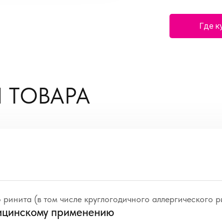
Где к
 ТОВАРА
 ринита (в том числе круглогодичного аллергического 
ицинскому применению