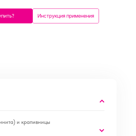
упить?
Инструкция применения
ринита) и крапивницы