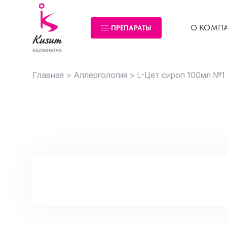
О КОМП
ПРЕПАРАТЫ
Главная >
Аллергология >
L-Цет сироп 100мл №1