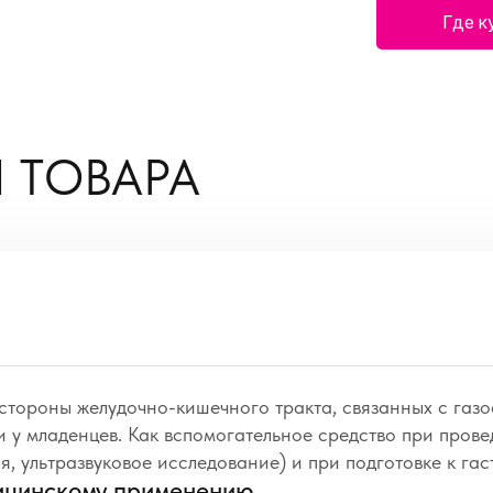
Где к
 ТОВАРА
тороны желудочно-кишечного тракта, связанных с газо
и у младенцев. Как вспомогательное средство при пров
, ультразвуковое исследование) и при подготовке к га
ицинскому применению