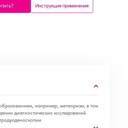
упить?
Инструкция применения
образованием, например, метеоризм, в том
едении диагностических исследований
стродуоденоскопии