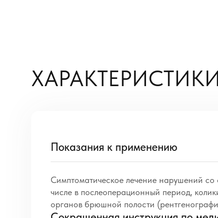
ХАРАКТЕРИСТИКИ
Показания к применению
Симптоматическое лечение нарушений со с
числе в послеоперационный период, колик
органов брюшной полости (рентгенография
Сокращенная инструкция по мед