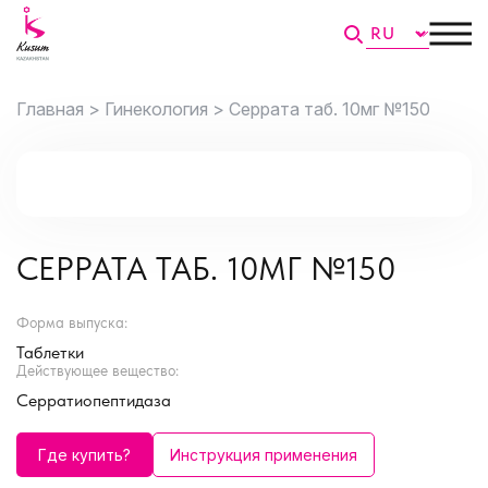
Главная >
Гинекология >
Серрата таб. 10мг №150
СЕРРАТА ТАБ. 10МГ №150
Форма выпуска:
Таблетки
Действующее вещество:
Серратиопептидаза
Где купить?
Инструкция применения