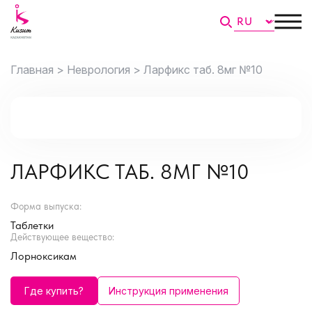
Главная >
Неврология >
Ларфикс таб. 8мг №10
ЛАРФИКС ТАБ. 8МГ №10
Форма выпуска:
Таблетки
Действующее вещество:
Лорноксикам
Где купить?
Инструкция применения