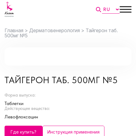
Главная >
Дерматовенерология >
Тайгерон таб.
500мг №5
ТАЙГЕРОН ТАБ. 500МГ №5
Форма выпуска:
Таблетки
Действующее вещество:
Левофлоксацин
Где купить?
Инструкция применения