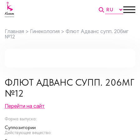
Главная >
Гинекология >
Флют Адванс супп. 206мг
№12
ФЛЮТ АДВАНС СУПП. 206МГ
№12
Перейти на сайт
Форма выпуска:
Суппозитории
Действующее вещество: