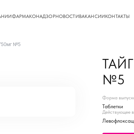
АНИИ
ФАРМАКОНАДЗОР
НОВОСТИ
ВАКАНСИИ
КОНТАКТЫ
 750мг №5
ТАЙГ
№5
Форма выпуск
Таблетки
Действующее в
Левофлоксац