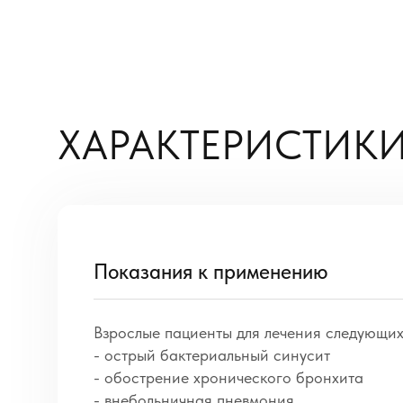
ХАРАКТЕРИСТИКИ
Показания к применению
Взрослые пациенты для лечения следующих
- острый бактериальный синусит
- обострение хронического бронхита
- внебольничная пневмония