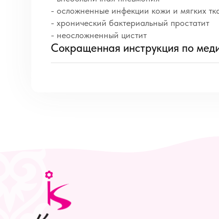
- осложненные инфекции кожи и мягких т
- хронический бактериальный простатит
- неосложненный цистит
Сокращенная инструкция по мед