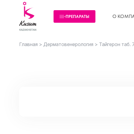
О КОМП
ПРЕПАРАТЫ
Главная >
Дерматовенерология >
Тайгерон таб.