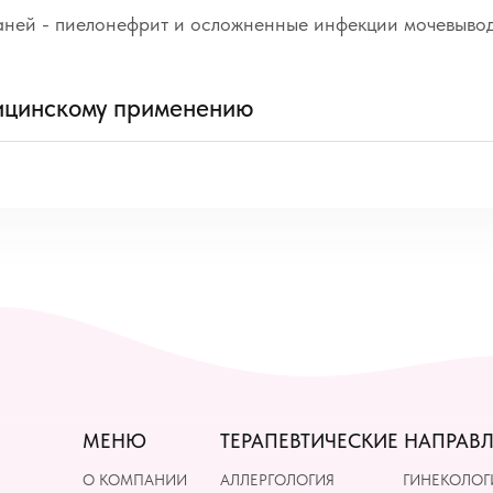
каней - пиелонефрит и осложненные инфекции мочевыво
ицинскому применению
МЕНЮ
ТЕРАПЕВТИЧЕСКИЕ НАПРАВ
О КОМПАНИИ
АЛЛЕРГОЛОГИЯ
ГИНЕКОЛОГ