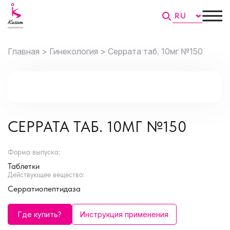
Главная >
Гинекология >
Серрата таб. 10мг №150
СЕРРАТА ТАБ. 10МГ №150
Форма выпуска:
Таблетки
Действующее вещество:
Серратиопептидаза
Где купить?
Инструкция применения